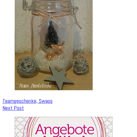
Teamgeschenke, Swaps
Next Post