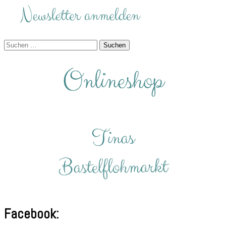
Suchen
nach:
Facebook: