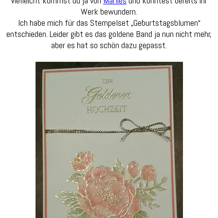
Vielleicht kommst du ja von
Marlies
und konntest bereits ihr
Werk bewundern.
Ich habe mich für das Stempelset „Geburtstagsblumen“
entschieden. Leider gibt es das goldene Band ja nun nicht mehr,
aber es hat so schön dazu gepasst.