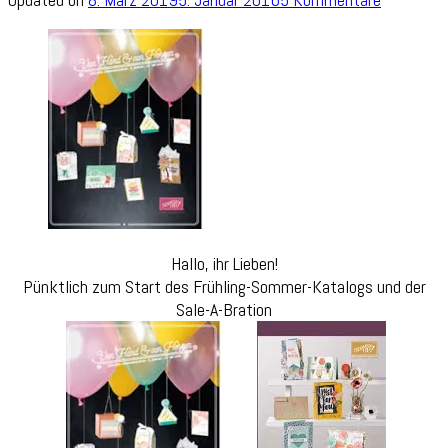
Blog
Hop
Frühling-
Sommer-
Katalog
und
SAB
Team
Stempeli
Hallo, ihr Lieben!
Pünktlich zum Start des Frühling-Sommer-Katalogs und der
Sale-A-Bration