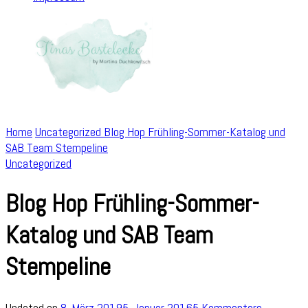
Home
Uncategorized
Blog Hop Frühling-Sommer-Katalog und
SAB Team Stempeline
Uncategorized
Blog Hop Frühling-Sommer-
Katalog und SAB Team
Stempeline
zu
Updated on
8. März 2019
5. Januar 2016
5 Kommentare