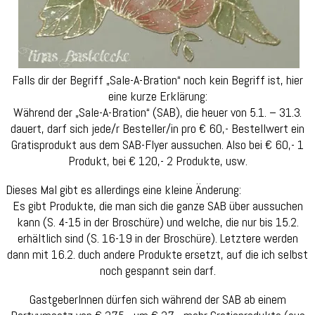
Falls dir der Begriff „Sale-A-Bration“ noch kein Begriff ist, hier
eine kurze Erklärung:
Während der „Sale-A-Bration“ (SAB), die heuer von 5.1. – 31.3.
dauert, darf sich jede/r Besteller/in pro € 60,- Bestellwert ein
Gratisprodukt aus dem SAB-Flyer aussuchen. Also bei € 60,- 1
Produkt, bei € 120,- 2 Produkte, usw.
Dieses Mal gibt es allerdings eine kleine Änderung:
Es gibt Produkte, die man sich die ganze SAB über aussuchen
kann (S. 4-15 in der Broschüre) und welche, die nur bis 15.2.
erhältlich sind (S. 16-19 in der Broschüre). Letztere werden
dann mit 16.2. duch andere Produkte ersetzt, auf die ich selbst
noch gespannt sein darf.
GastgeberInnen dürfen sich während der SAB ab einem