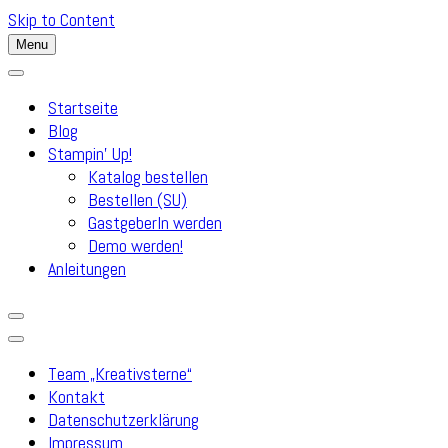
Skip to Content
Menu
Startseite
Blog
Stampin’ Up!
Katalog bestellen
Bestellen (SU)
GastgeberIn werden
Demo werden!
Anleitungen
Team „Kreativsterne“
Kontakt
Datenschutzerklärung
Impressum