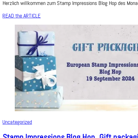
Herzlich willkommen zum Stamp Impressions Blog Hop des Monats
Im
Bl
READ the ARTICLE
Ho
„T
Uncategorized
Stamp Impressions Blog Hop „Gift packag