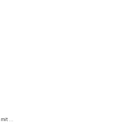
h mit …