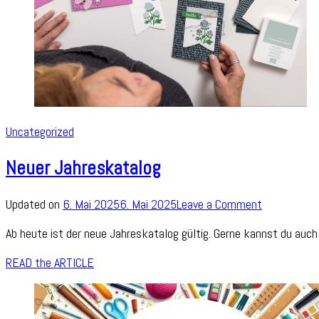
Uncategorized
Neuer Jahreskatalog
on
Updated on
6. Mai 2025
6. Mai 2025
Leave a Comment
Neuer
Ab heute ist der neue Jahreskatalog gültig. Gerne kannst du auch
Jahreskata
READ the ARTICLE