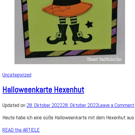
Uncategorized
Halloweenkarte Hexenhut
Updated on
28. Oktober 2022
28. Oktober 2022
Leave a Comment
Heute habe ich eine süße Halloweenkarte mit dem Hexenhut aus 
READ the ARTICLE