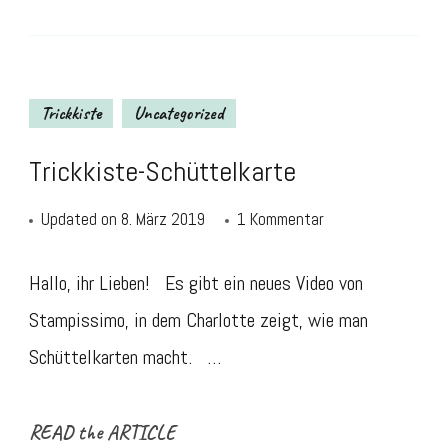
Trickkiste
Uncategorized
Trickkiste-Schüttelkarte
zu
Updated on
8. März 2019
1 Kommentar
Trickkiste-
Schüttelkarte
Hallo, ihr Lieben! Es gibt ein neues Video von
Stampissimo, in dem Charlotte zeigt, wie man
Schüttelkarten macht. …
READ the ARTICLE