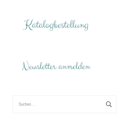
Suchen
nach: