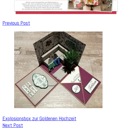
Post
Previous Post
Navigation
Explosionsbox zur Goldenen Hochzeit
Next Post