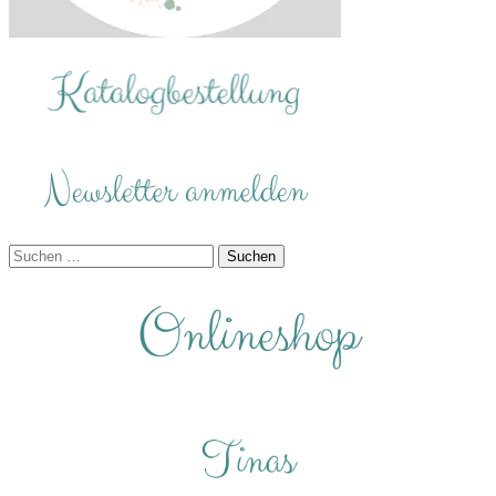
Suchen
nach: