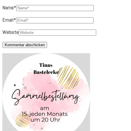
Name
*
Email
*
Website