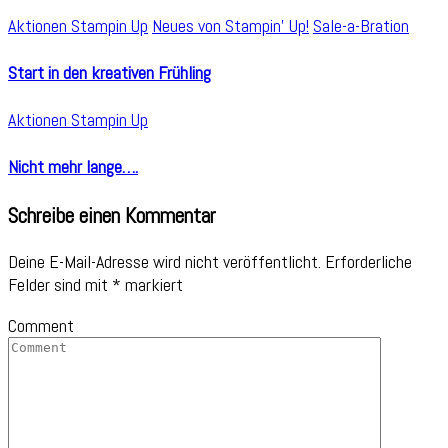
Aktionen Stampin Up
Neues von Stampin' Up!
Sale-a-Bration
Start in den kreativen Frühling
Aktionen Stampin Up
Nicht mehr lange….
Schreibe einen Kommentar
Deine E-Mail-Adresse wird nicht veröffentlicht.
Erforderliche
Felder sind mit
*
markiert
Comment