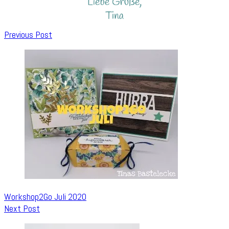
Post
Previous Post
Navigation
Workshop2Go Juli 2020
Next Post