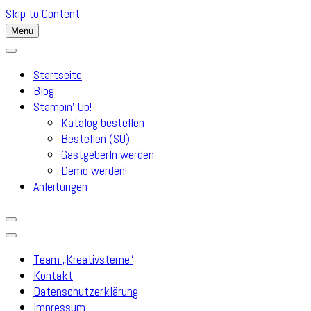
Skip to Content
Menu
Startseite
Blog
Stampin’ Up!
Katalog bestellen
Bestellen (SU)
GastgeberIn werden
Demo werden!
Anleitungen
Team „Kreativsterne“
Kontakt
Datenschutzerklärung
Impressum