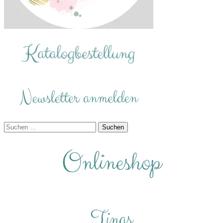
Suchen
nach: