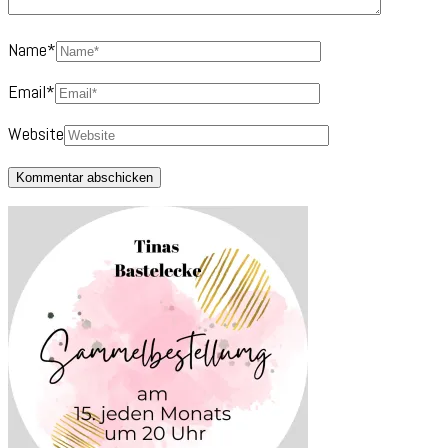
Name
*
Email
*
Website