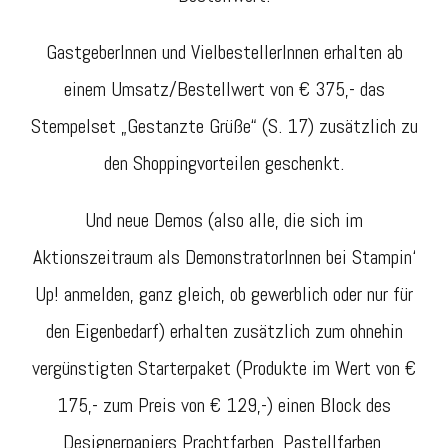
GastgeberInnen und VielbestellerInnen erhalten ab
einem Umsatz/Bestellwert von € 375,- das
Stempelset „Gestanzte Grüße“ (S. 17) zusätzlich zu
den Shoppingvorteilen geschenkt.
Und neue Demos (also alle, die sich im
Aktionszeitraum als DemonstratorInnen bei Stampin‘
Up! anmelden, ganz gleich, ob gewerblich oder nur für
den Eigenbedarf) erhalten zusätzlich zum ohnehin
vergünstigten Starterpaket (Produkte im Wert von €
175,- zum Preis von € 129,-) einen Block des
Designerpapiers Prachtfarben, Pastellfarben,