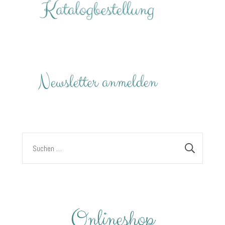
Suchen
nach: