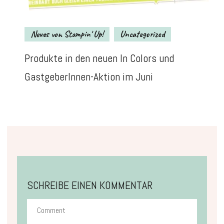
Neues von Stampin' Up!
Uncategorized
Produkte in den neuen In Colors und
GastgeberInnen-Aktion im Juni
SCHREIBE EINEN KOMMENTAR