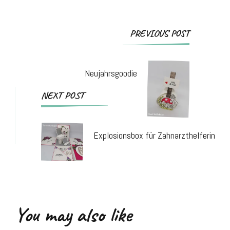
Post
PREVIOUS POST
Navigation
Neujahrsgoodie
NEXT POST
Explosionsbox für Zahnarzthelferin
You may also like