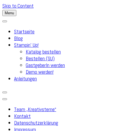
Skip to Content
Menu
Startseite
Blog
Stampin’ Up!
Katalog bestellen
Bestellen (SU)
GastgeberIn werden
Demo werden!
Anleitungen
Team „Kreativsterne“
Kontakt
Datenschutzerklärung
Impressum