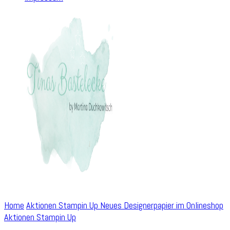
Home
Aktionen Stampin Up
Neues Designerpapier im Onlineshop
Aktionen Stampin Up