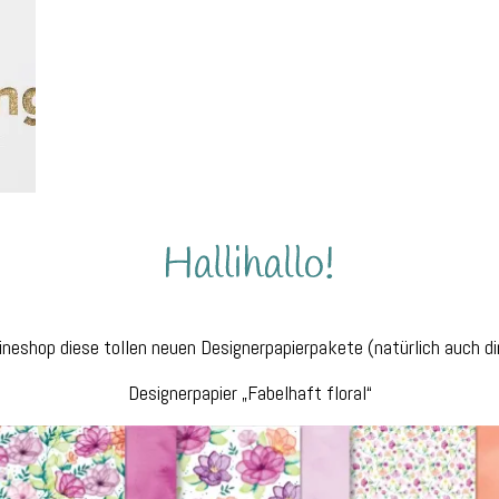
ineshop diese tollen neuen Designerpapierpakete (natürlich auch dir
Designerpapier „Fabelhaft floral“