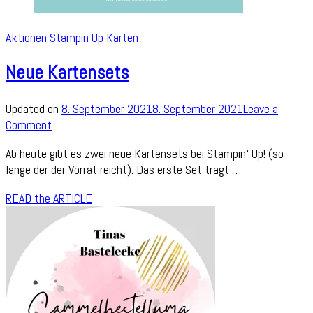
Aktionen Stampin Up
Karten
Neue Kartensets
Updated on
8. September 2021
8. September 2021
Leave a
on
Comment
Neue
Ab heute gibt es zwei neue Kartensets bei Stampin‘ Up! (so
Kartensets
lange der der Vorrat reicht). Das erste Set trägt …
READ the ARTICLE