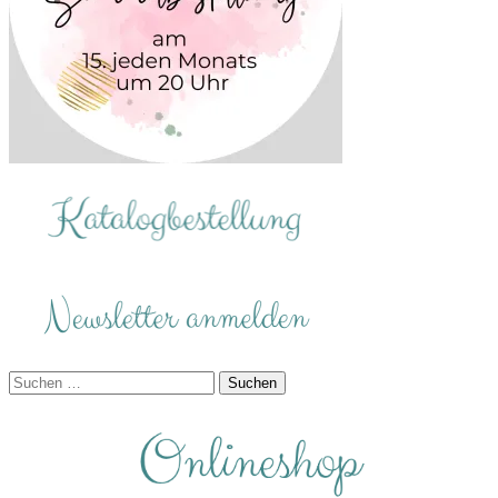
Suchen
nach: