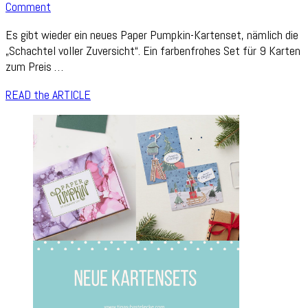
on
Comment
„Schachtel
Es gibt wieder ein neues Paper Pumpkin-Kartenset, nämlich die
voller
„Schachtel voller Zuversicht“. Ein farbenfrohes Set für 9 Karten
Zuversicht“
zum Preis …
READ the ARTICLE