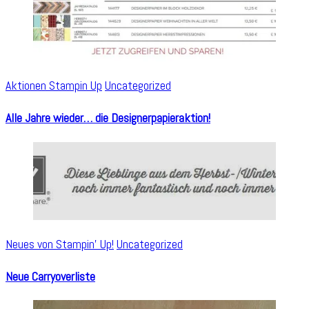
Aktionen Stampin Up
Uncategorized
Alle Jahre wieder… die Designerpapieraktion!
Neues von Stampin' Up!
Uncategorized
Neue Carryoverliste