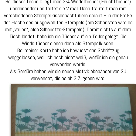
Bei dieser Technik legt man 3-4 Windeltücher (Feuchttücher)
übereinander und faltet sie 2 mal. Dann träufelt man mit
verschiedenen Stempelkissennachfüllern darauf – in der Größe
der Fläche des ausgewählten Stempels (am Schönsten wird es
mit „vollen“, also Silhouette-Stempeln). Damit nichts auf dem
Tisch landet, habe ich die Tücher auf ein Teller gelegt. Die
Windeltücher dienen dann als Stempelkissen.
Bei meiner Karte habe ich bewusst den Schriftzug
weggelassen, weil ich noch nicht weiß, wofür ich sie genau
verwenden werde.
Als Bordüre haben wir die neuen Motivklebebänder von SU
verwendet, die es ab 2.7. geben wird.