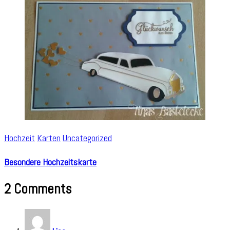
Hochzeit
Karten
Uncategorized
Besondere Hochzeitskarte
2 Comments