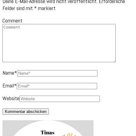
Deine E-Mail-Adresse wird nicht veröffentlicht.
Erforderliche
Felder sind mit
*
markiert
Comment
Name
*
Email
*
Website