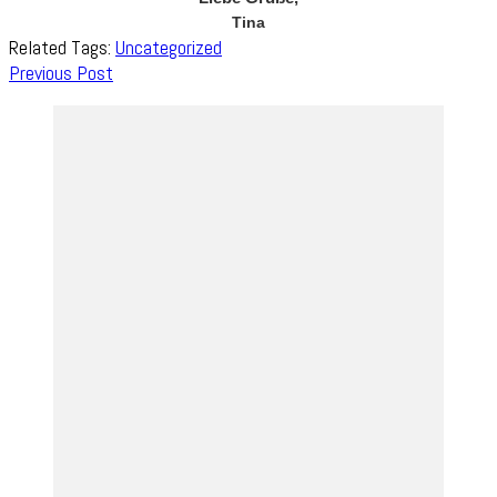
Tina
Related Tags:
Uncategorized
Post
Previous Post
Navigation