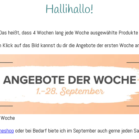
Das heißt, dass 4 Wochen lang jede Woche ausgewählte Produkte v
m Klick auf das Bild kannst du dir die Angebote der ersten Woche a
r Woche
ineshop
oder bei Bedarf biete ich im September auch gerne jeden 