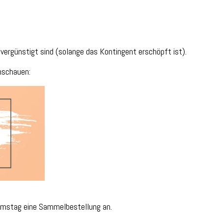
ergünstigt sind (solange das Kontingent erschöpft ist).
nschauen:
Samstag eine Sammelbestellung an.