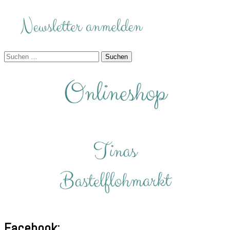
Suchen
nach:
Facebook: