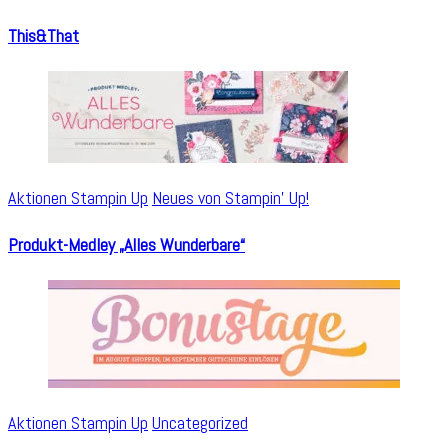
This&That
Aktionen Stampin Up
Neues von Stampin' Up!
Produkt-Medley „Alles Wunderbare“
Aktionen Stampin Up
Uncategorized