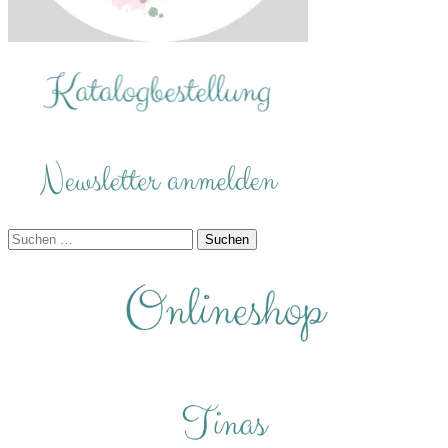
Suchen
nach: