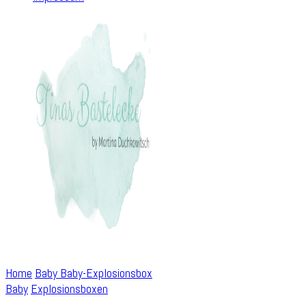
Home
Baby
Baby-Explosionsbox
Baby
Explosionsboxen