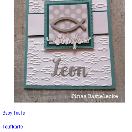
Baby
Taufe
Taufkarte