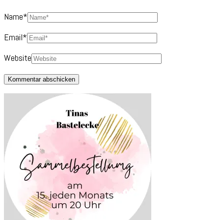
Name
*
Email
*
Website