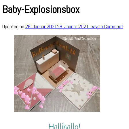
Baby-Explosionsbox
on
Updated on
28. Januar 2021
28. Januar 2021
Leave a Comment
Ba
Ex