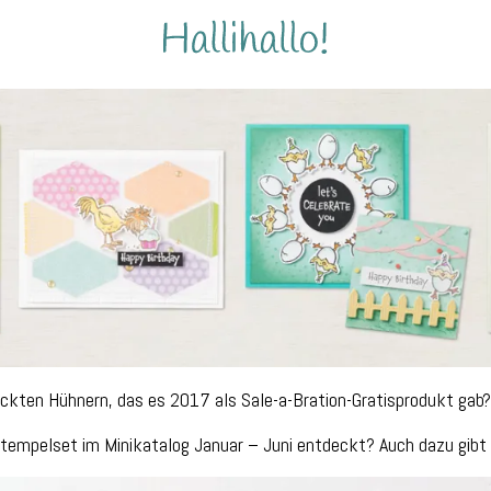
ückten Hühnern, das es 2017 als Sale-a-Bration-Gratisprodukt gab
-Stempelset im Minikatalog Januar – Juni entdeckt? Auch dazu gib