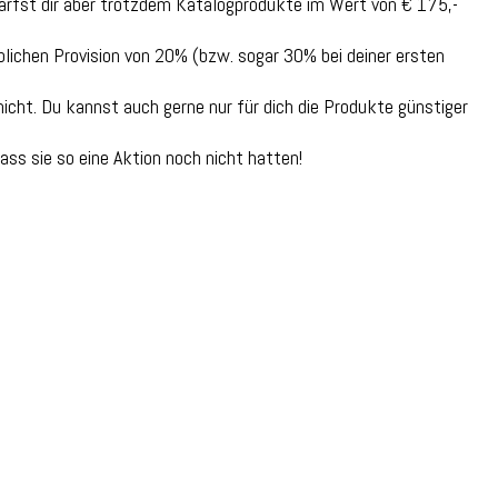
darfst dir aber trotzdem Katalogprodukte im Wert von € 175,-
lichen Provision von 20% (bzw. sogar 30% bei deiner ersten
cht. Du kannst auch gerne nur für dich die Produkte günstiger
ass sie so eine Aktion noch nicht hatten!