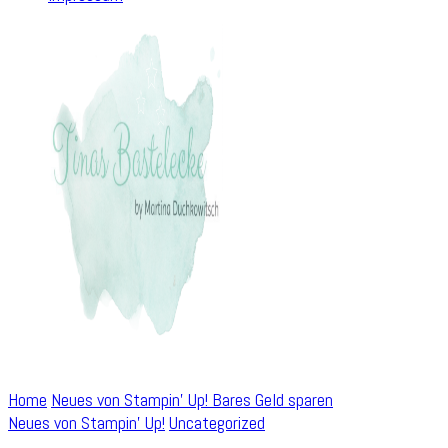
Home
Neues von Stampin' Up!
Bares Geld sparen
Neues von Stampin' Up!
Uncategorized