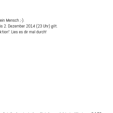
ein Mensch ;-).
is 2. Dezember 2014 (23 Uhr) gilt.
tion“. Lies es dir mal durch!