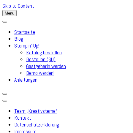
Skip to Content
Menu
Startseite
Blog
Stampin’ Up!
Katalog bestellen
Bestellen (SU)
GastgeberIn werden
Demo werden!
Anleitungen
Team „Kreativsterne“
Kontakt
Datenschutzerklärung
Impressum