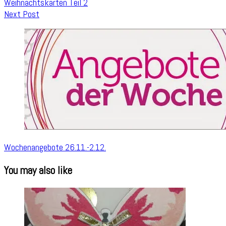
Weihnachtskarten Teil 2
Next Post
Wochenangebote 26.11.-2.12.
You may also like