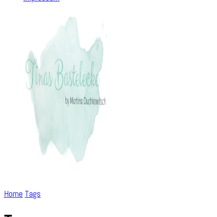
Home
Tags