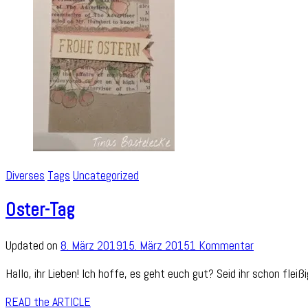
Diverses
Tags
Uncategorized
Oster-Tag
zu
Updated on
8. März 2019
15. März 2015
1 Kommentar
Oster-
Hallo, ihr Lieben! Ich hoffe, es geht euch gut? Seid ihr schon fle
Tag
READ the ARTICLE