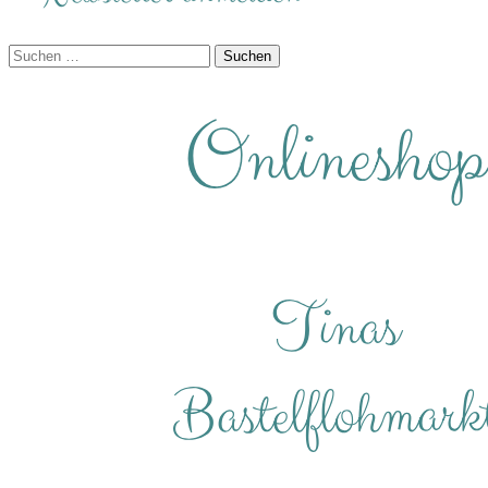
Suchen
nach: