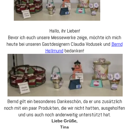
unse
Gast
Hallo, ihr Lieben!
Bevor ich euch unsere Messewerke zeige, möchte ich mich
heute bei unseren Gastdesignern Claudia Vodusek und
Bernd
Hellmund
bedanken!
Bernd gilt ein besonderes Dankeschön, da er uns zusätzlich
noch mit ein paar Produkten, die wir nicht hatten, ausgeholfen
und uns auch noch anderweitig unterstützt hat.
Liebe Grüße,
Tina