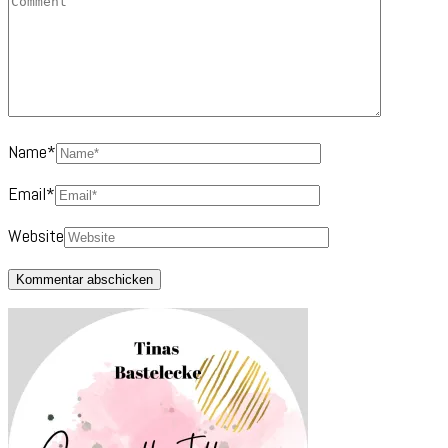
Name
*
Email
*
Website