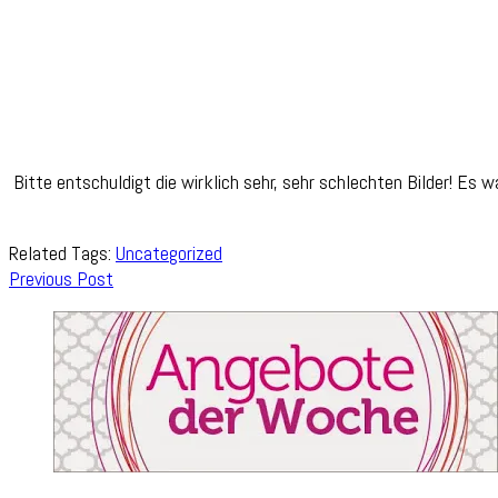
Bitte entschuldigt die wirklich sehr, sehr schlechten Bilder! Es
Related Tags:
Uncategorized
Post
Previous Post
Navigation