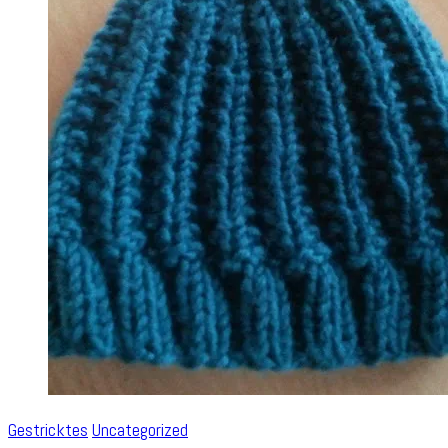
Gestricktes
Uncategorized