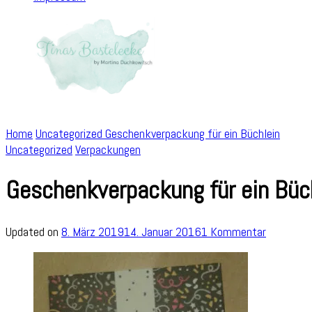
Home
Uncategorized
Geschenkverpackung für ein Büchlein
Uncategorized
Verpackungen
Geschenkverpackung für ein Büc
zu
Updated on
8. März 2019
14. Januar 2016
1 Kommentar
Geschenk
für
ein
Büchlein