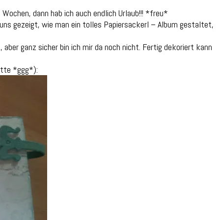
 Wochen, dann hab ich auch endlich Urlaub!!! *freu*
uns gezeigt, wie man ein tolles Papiersackerl – Album gestaltet,
ber ganz sicher bin ich mir da noch nicht. Fertig dekoriert kann
tte *ggg*):