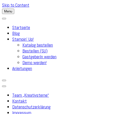
Skip to Content
Menu
Startseite
Blog
Stampin’ Up!
Katalog bestellen
Bestellen (SU)
GastgeberIn werden
Demo werden!
Anleitungen
Team „Kreativsterne“
Kontakt
Datenschutzerklärung
Impressum