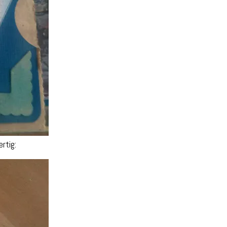
rtig: