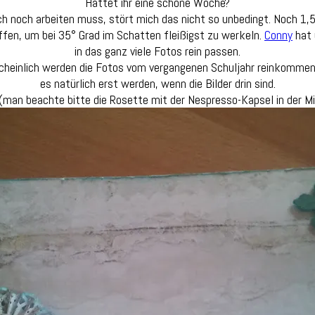
Hattet ihr eine schöne Woche?
h noch arbeiten muss, stört mich das nicht so unbedingt. Noch 1,5
ffen, um bei 35° Grad im Schatten fleißigst zu werkeln.
Conny
hat 
in das ganz viele Fotos rein passen.
scheinlich werden die Fotos vom vergangenen Schuljahr reinkommen, a
es natürlich erst werden, wenn die Bilder drin sind.
(man beachte bitte die Rosette mit der Nespresso-Kapsel in der Mi