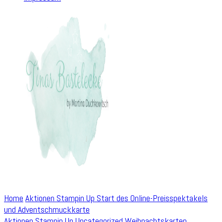
Home
Aktionen Stampin Up
Start des Online-Preisspektakels
und Adventschmuckkarte
Aktionen Stampin Up
Uncategorized
Weihnachtskarten