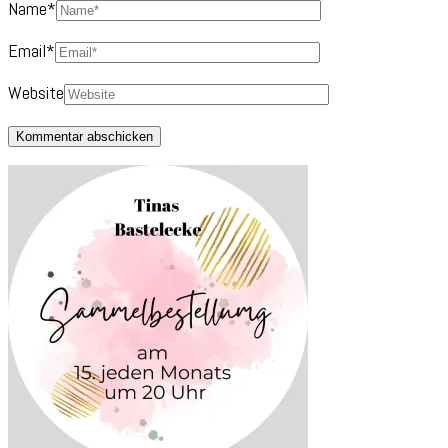
Name
*
Email
*
Website