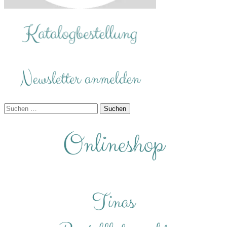
Suchen
nach: