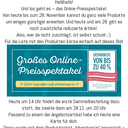
Hallihallo!
Und los geht es – das Online-Preisspektakel.
Von heute bis zum 28. November kannst du ganz viele Produkte
um einiges günstiger erwerben. Und heute und am 28. gibt es
noch zusätzliche reduzierte Artikel.
Also, wer da nicht zuschlägt, ist selbst schuld ;-).
Für die Liste mit den Produkten klicke einfach auf dieses Bild:
Heute um 14 Uhr findet die erste Sammelbestellung dazu
statt, die zweite dann am 28.11. um 20 Uhr.
Passend zu einem der Angebotsartikel habe ich heute eine
Karte für dich.
Diese wurde mit dem Produktpaket „Adventsgrün“ gewerkelt –