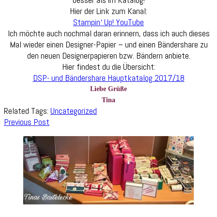
Hier der Link zum Kanal:
Stampin‘ Up! YouTube
Ich möchte auch nochmal daran erinnern, dass ich auch dieses
Mal wieder einen Designer-Papier – und einen Bändershare zu
den neuen Designerpapieren bzw. Bändern anbiete.
Hier findest du die Übersicht:
DSP- und Bändershare Hauptkatalog 2017/18
Liebe Grüße
Tina
Related Tags:
Uncategorized
Post
Previous Post
Navigation