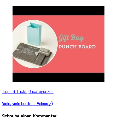
Tipps & Tricks
Uncategorized
Viele, viele bunte … Videos ;-)
Schreibe einen Kommentar