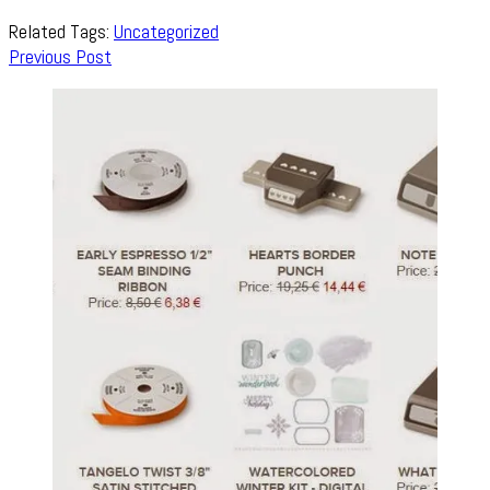
Related Tags:
Uncategorized
Post
Previous Post
Navigation