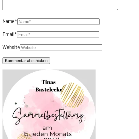
Name
*
Email
*
Website