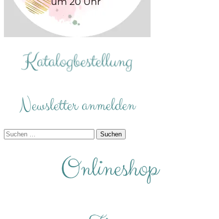
Suchen
nach: