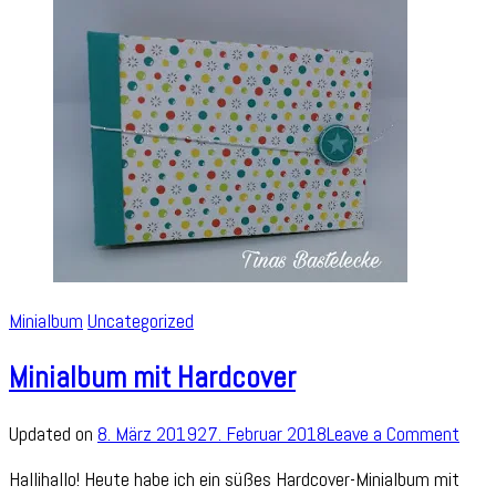
Minialbum
Uncategorized
Minialbum mit Hardcover
on
Updated on
8. März 2019
27. Februar 2018
Leave a Comment
Mini
Hallihallo! Heute habe ich ein süßes Hardcover-Minialbum mit
mit