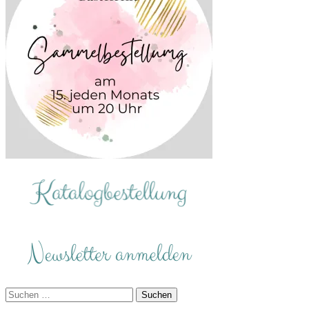
Suchen
nach: