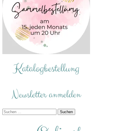
Suchen
nach: