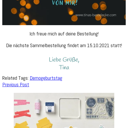
Ich freue mich auf deine Bestellung!
Die nächste Sammelbestellung findet am 15.10.2021 statt!
Related Tags:
Demogeburtstag
Post
Previous Post
Navigation