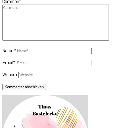
Comment
Name
*
Email
*
Website