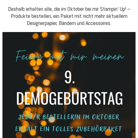
Deshalb erhalten alle, die im Oktober bei mir Stampin‘ Up! –
Produkte bestellen, ein Paket mit nicht mehr aktuellem
Designerpapier, Bändern und Accessoires.