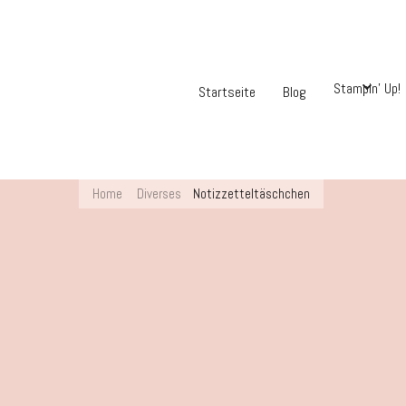
Stampin’ Up!
Startseite
Blog
Home
Diverses
Notizzetteltäschchen