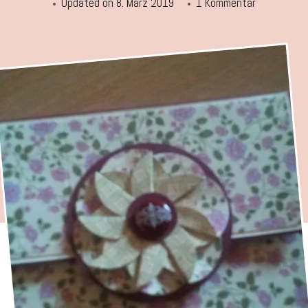
zu
Updated on
8. März 2019
1 Kommentar
Notizzette