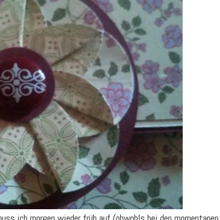
 muss ich morgen wieder früh auf (obwohls bei den momentanen