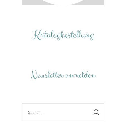
Suchen
nach: