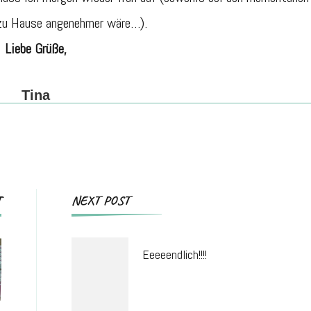
zu Hause angenehmer wäre…).
Liebe Grüße,
Tina
Post
T
NEXT POST
Navigation
Eeeeendlich!!!!