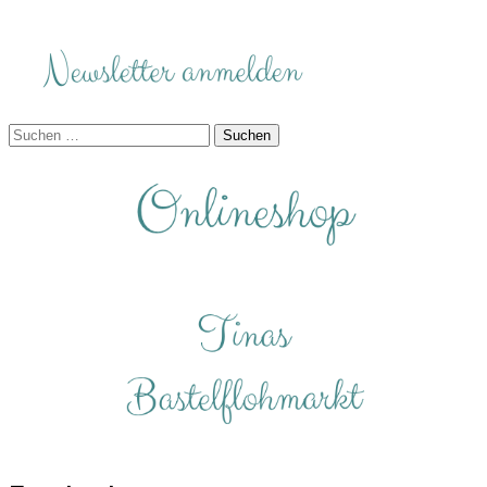
Suchen
nach: