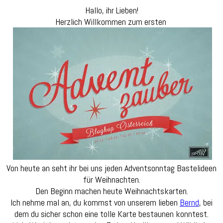
Hallo, ihr Lieben!
Herzlich Willkommen zum ersten
Von heute an seht ihr bei uns jeden Adventsonntag Bastelideen
für Weihnachten.
Den Beginn machen heute Weihnachtskarten.
Ich nehme mal an, du kommst von unserem lieben
Bernd
, bei
dem du sicher schon eine tolle Karte bestaunen konntest.