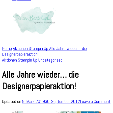
Home
Aktionen Stampin Up
Alle Jahre wieder… die
Designerpapieraktion!
Aktionen Stampin Up
Uncategorized
Alle Jahre wieder… die
Designerpapieraktion!
o
Updated on
8. März 2019
30. September 2017
Leave a Comment
A
J