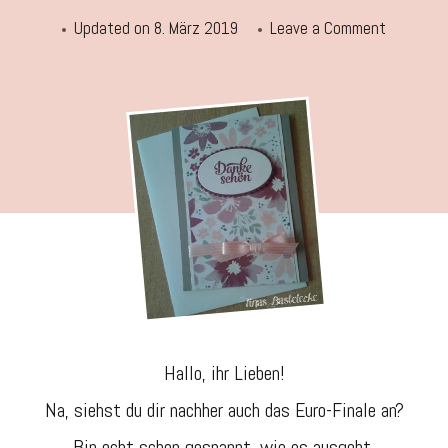
on
Updated on
8. März 2019
Leave a Comment
Dankeska
„Blühend
Fantasie“
Hallo, ihr Lieben!
Na, siehst du dir nachher auch das Euro-Finale an?
Bin echt schon gespannt, wie es ausgeht.