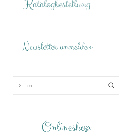
Suchen
nach: