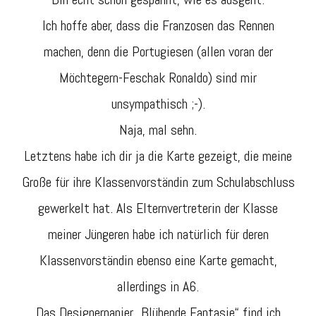
Ich hoffe aber, dass die Franzosen das Rennen
machen, denn die Portugiesen (allen voran der
Möchtegern-Feschak Ronaldo) sind mir
unsympathisch ;-).
Naja, mal sehn.
Letztens habe ich dir ja die Karte gezeigt, die meine
Große für ihre Klassenvorständin zum Schulabschluss
gewerkelt hat. Als Elternvertreterin der Klasse
meiner Jüngeren habe ich natürlich für deren
Klassenvorständin ebenso eine Karte gemacht,
allerdings in A6.
Das Designerpapier „Blühende Fantasie“ find ich