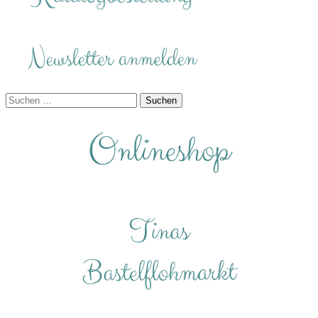
Suchen
nach: