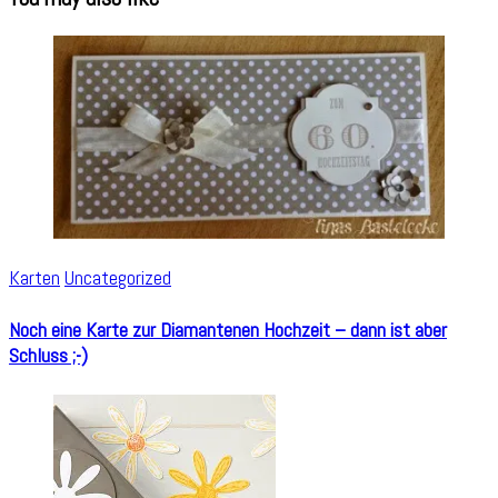
Karten
Uncategorized
Noch eine Karte zur Diamantenen Hochzeit – dann ist aber
Schluss ;-)