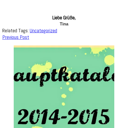
Liebe Grüße,
Tina
Related Tags:
Uncategorized
Post
Previous Post
Navigation