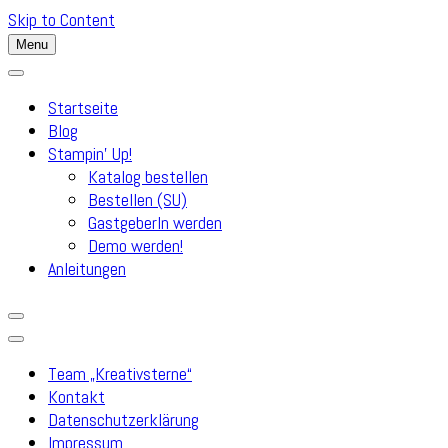
Skip to Content
Menu
Startseite
Blog
Stampin’ Up!
Katalog bestellen
Bestellen (SU)
GastgeberIn werden
Demo werden!
Anleitungen
Team „Kreativsterne“
Kontakt
Datenschutzerklärung
Impressum