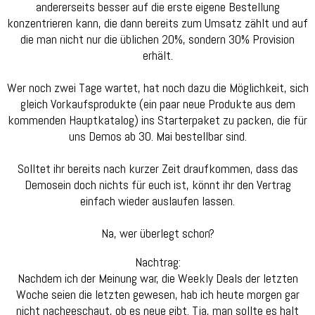
andererseits besser auf die erste eigene Bestellung
konzentrieren kann, die dann bereits zum Umsatz zählt und auf
die man nicht nur die üblichen 20%, sondern 30% Provision
erhält.
Wer noch zwei Tage wartet, hat noch dazu die Möglichkeit, sich
gleich Vorkaufsprodukte (ein paar neue Produkte aus dem
kommenden Hauptkatalog) ins Starterpaket zu packen, die für
uns Demos ab 30. Mai bestellbar sind.
Solltet ihr bereits nach kurzer Zeit draufkommen, dass das
Demosein doch nichts für euch ist, könnt ihr den Vertrag
einfach wieder auslaufen lassen.
Na, wer überlegt schon?
Nachtrag:
Nachdem ich der Meinung war, die Weekly Deals der letzten
Woche seien die letzten gewesen, hab ich heute morgen gar
nicht nachgeschaut, ob es neue gibt. Tja, man sollte es halt