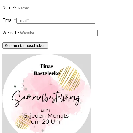
Name
*
Email
*
Website