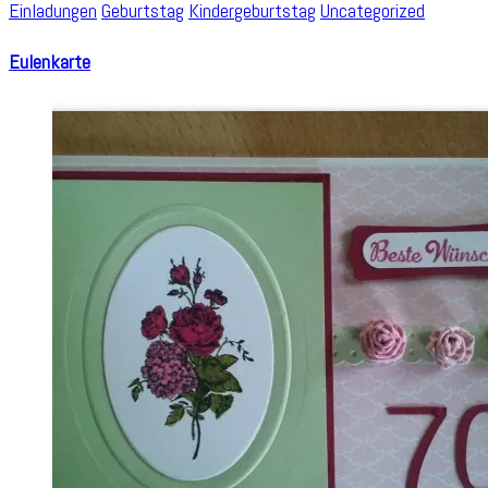
Einladungen
Geburtstag
Kindergeburtstag
Uncategorized
Eulenkarte