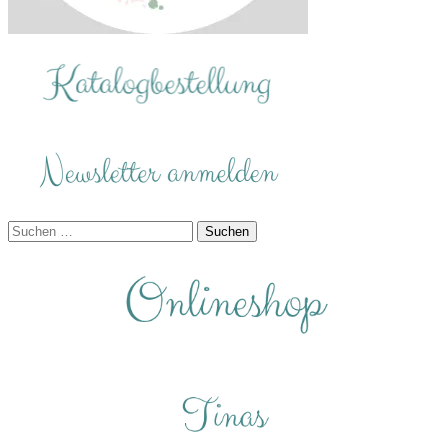
Suchen
nach: