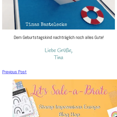
Dem Geburtstagskind nachträglich noch alles Gute!
Post
Previous Post
Navigation