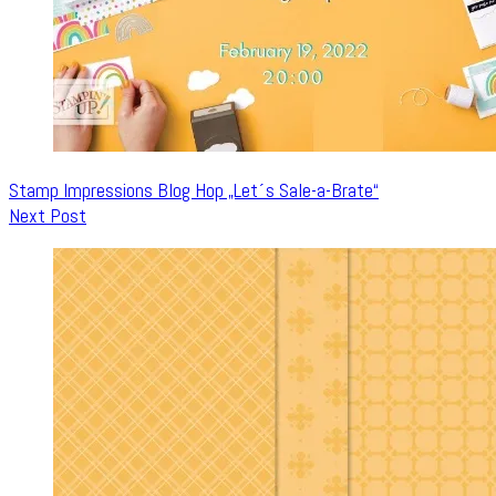
Stamp Impressions Blog Hop „Let´s Sale-a-Brate“
Next Post