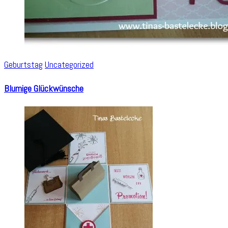
Geburtstag
Uncategorized
Blumige Glückwünsche