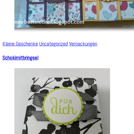
Kleine Geschenke
Uncategorized
Verpackungen
Schokimitbringsel