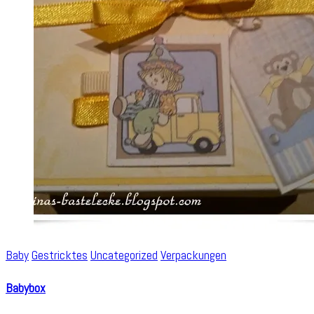
Baby
Gestricktes
Uncategorized
Verpackungen
Babybox