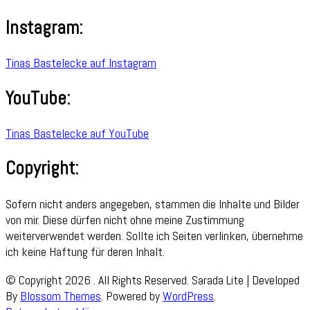
Instagram:
Tinas Bastelecke auf Instagram
YouTube:
Tinas Bastelecke auf YouTube
Copyright:
Sofern nicht anders angegeben, stammen die Inhalte und Bilder
von mir. Diese dürfen nicht ohne meine Zustimmung
weiterverwendet werden. Sollte ich Seiten verlinken, übernehme
ich keine Haftung für deren Inhalt.
© Copyright 2026
. All Rights Reserved.
Sarada Lite | Developed
By
Blossom Themes
. Powered by
WordPress
.