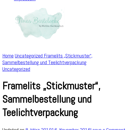
Home
Uncategorized
Framelits „Stickmuster“,
Sammelbestellung und Teelichtverpackung
Uncategorized
Framelits „Stickmuster“,
Sammelbestellung und
Teelichtverpackung
on
Updated on
8. März 2019
16. November 2016
Leave a Comment