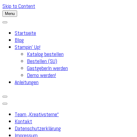
Skip to Content
Menu
Startseite
Blog
Stampin’ Up!
Katalog bestellen
Bestellen (SU)
GastgeberIn werden
Demo werden!
Anleitungen
Team „Kreativsterne“
Kontakt
Datenschutzerklärung
Impressum