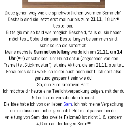
Diese gehen weg wie die sprichwörtlichen „warmen Semmeln“.
Deshalb sind sie jetzt erst mal nur bis zum
21.11.
, 18 Uhr!!!
bestellbar.
Bitte gib mir so bald wie möglich Bescheid, falls du sie haben
möchtest. Sobald ein paar Bestellungen beisammen sind,
schicke ich sie sofort ab.
Meine nächste
Sammelbestellung
werde ich am
21.11. um 14
Uhr
(!!!!!!) abschicken. Der Grund dafür (abgesehen von den
Framelits „Stickmuster“) ist eine Aktion, die am 21.11. startet.
Genaueres dazu weiß ich leider auch noch nicht. Ich darf also
genauso gespannt sein wie du!
So, nun zum kreativen Part.
Ich möchte dir heute eine Teelichtverpackung zeigen, mit der du
5 Teelichter verschenken kannst.
Die Idee habe ich von der lieben
Sam
. Ich hab meine Verpackung
nur ein bisschen höher gemacht. Bitte aufpassen bei der
Anleitung von Sam: das zweite Falzmaß ist nicht 1,6, sondern
4,6 cm an der langen Seite!!!!