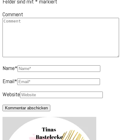
Felder sind mit
*
markiert
Comment
Name
*
Email
*
Website