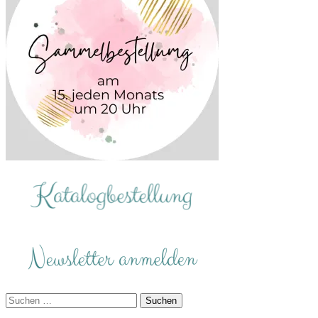
Suchen
nach: