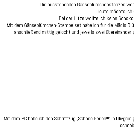
Die ausstehenden Gänseblümchenstanzen werden 
Heute möchte ich d
Bei der Hitze wollte ich keine Schoko
Mit dem Gänseblümchen-Stempelset habe ich für die Mädls Blü
anschließend mittig gelocht und jeweils zwei übereinander 
Mit dem PC habe ich den Schriftzug „Schöne Ferien!!!“ in Olivgr
schnei