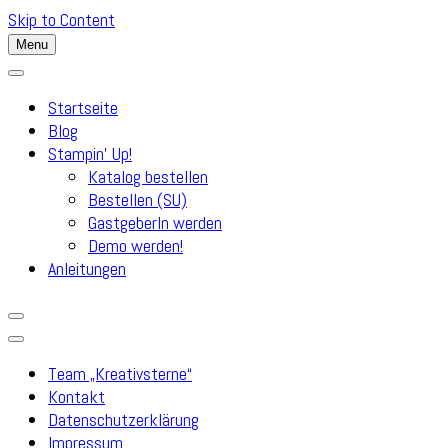
Skip to Content
Menu
Startseite
Blog
Stampin’ Up!
Katalog bestellen
Bestellen (SU)
GastgeberIn werden
Demo werden!
Anleitungen
Team „Kreativsterne“
Kontakt
Datenschutzerklärung
Impressum