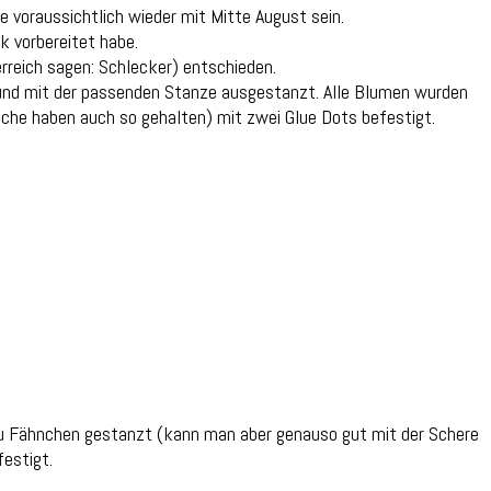
 voraussichtlich wieder mit Mitte August sein.
k vorbereitet habe.
erreich sagen: Schlecker) entschieden.
und mit der passenden Stanze ausgestanzt. Alle Blumen wurden
anche haben auch so gehalten) mit zwei Glue Dots befestigt.
n zu Fähnchen gestanzt (kann man aber genauso gut mit der Schere
estigt.