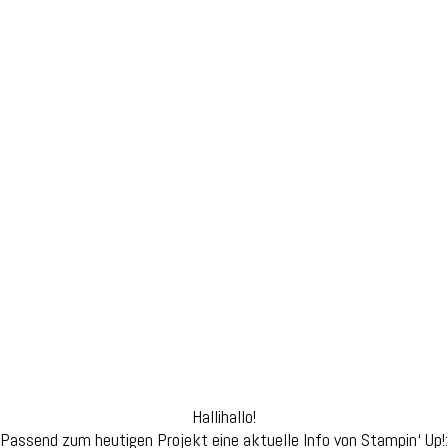
nlollies
Hallihallo!
Passend zum heutigen Projekt eine aktuelle Info von Stampin‘ Up!: