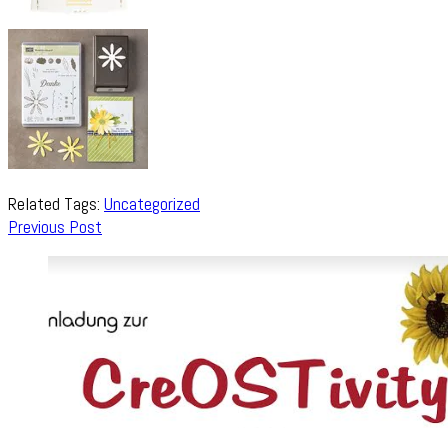
Related Tags:
Uncategorized
Post
Previous Post
Navigation