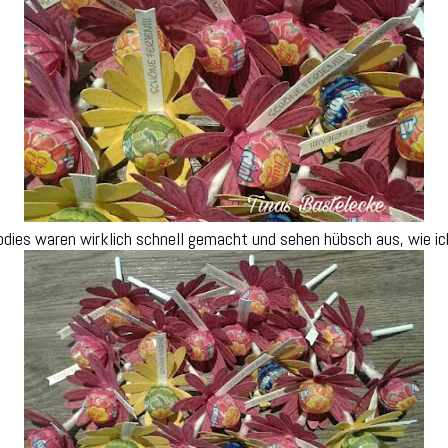
odies waren wirklich schnell gemacht und sehen hübsch aus, wie ich