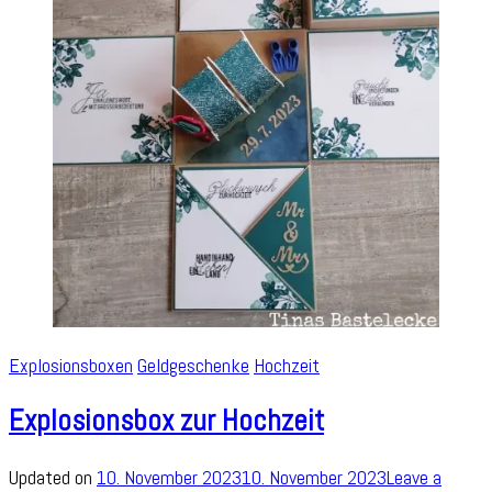
Explosionsboxen
Geldgeschenke
Hochzeit
Explosionsbox zur Hochzeit
Updated on
10. November 2023
10. November 2023
Leave a