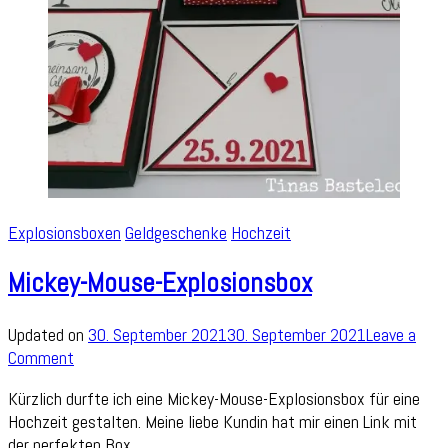
Explosionsboxen
Geldgeschenke
Hochzeit
Mickey-Mouse-Explosionsbox
Updated on
30. September 2021
30. September 2021
Leave a
on
Comment
Mickey-
Kürzlich durfte ich eine Mickey-Mouse-Explosionsbox für eine
Mouse-
Hochzeit gestalten. Meine liebe Kundin hat mir einen Link mit
Explosionsbox
der perfekten Box …