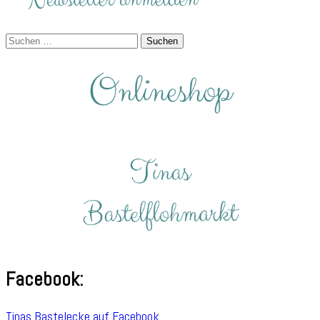
Suchen
nach:
Facebook:
Tinas Bastelecke auf Facebook