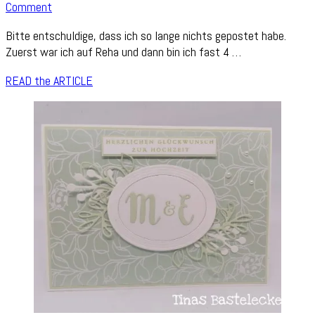
on
Comment
Explosionsbox
Bitte entschuldige, dass ich so lange nichts gepostet habe.
zur
Zuerst war ich auf Reha und dann bin ich fast 4 …
Hochzeit
READ the ARTICLE