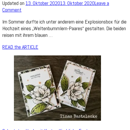
Updated on
13. Oktober 2020
13. Oktober 2020
Leave a
on
Comment
Explosionsbox
Im Sommer durfte ich unter anderem eine Explosionsbox für die
„Weltenbummler
Hochzeit eines „Weltenbummlern-Paares“ gestalten. Die beiden
„
reisen mit ihrem blauen …
READ the ARTICLE