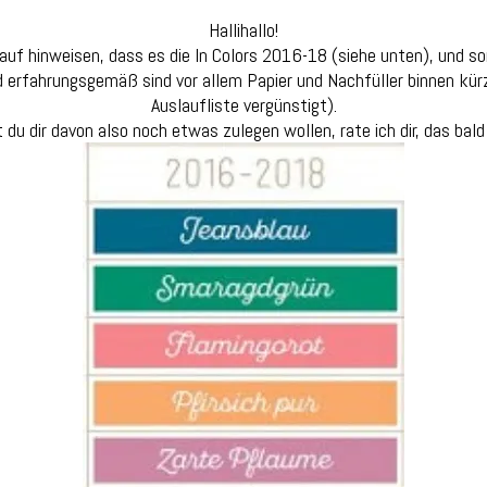
Hallihallo!
auf hinweisen, dass es die In Colors 2016-18 (siehe unten), und so
d erfahrungsgemäß sind vor allem Papier und Nachfüller binnen kürze
Auslaufliste vergünstigt).
t du dir davon also noch etwas zulegen wollen, rate ich dir, das bald