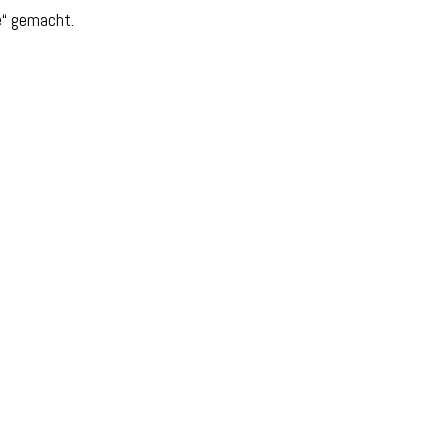
e“ gemacht.