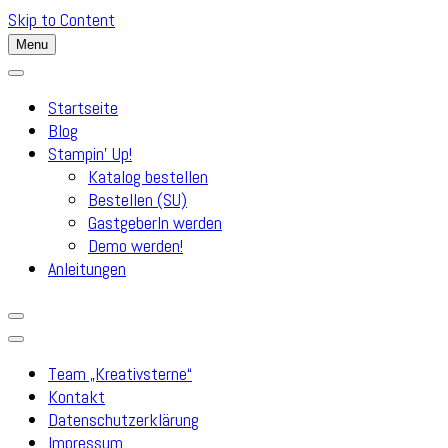
Skip to Content
Menu
Startseite
Blog
Stampin’ Up!
Katalog bestellen
Bestellen (SU)
GastgeberIn werden
Demo werden!
Anleitungen
Team „Kreativsterne“
Kontakt
Datenschutzerklärung
Impressum