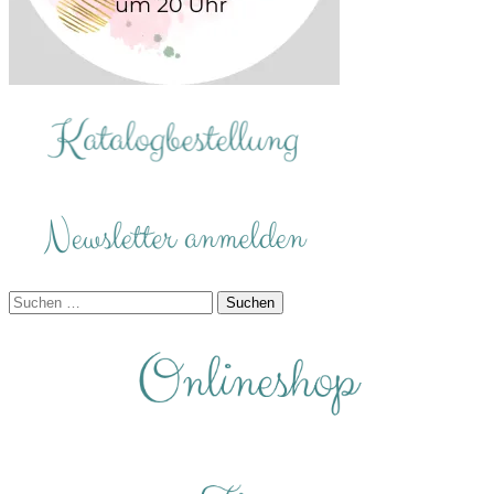
Suchen
nach: