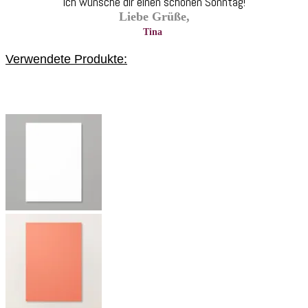
Ich wünsche dir einen schönen Sonntag!
Liebe Grüße,
Tina
Verwendete Produkte: