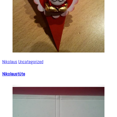
Nikolaus
Uncategorized
Nikolaustüte