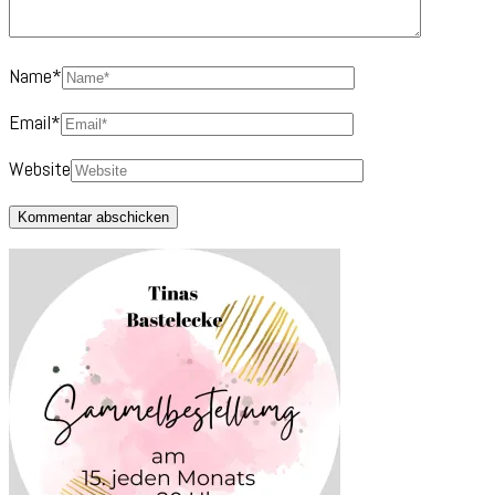
Name
*
Email
*
Website