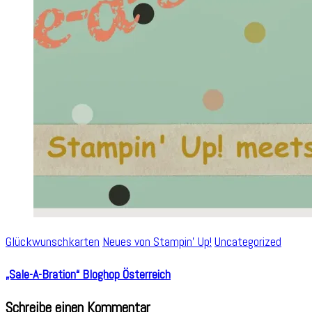
Glückwunschkarten
Neues von Stampin' Up!
Uncategorized
„Sale-A-Bration“ Bloghop Österreich
Schreibe einen Kommentar