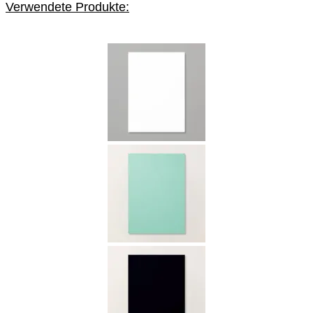
Verwendete Produkte: