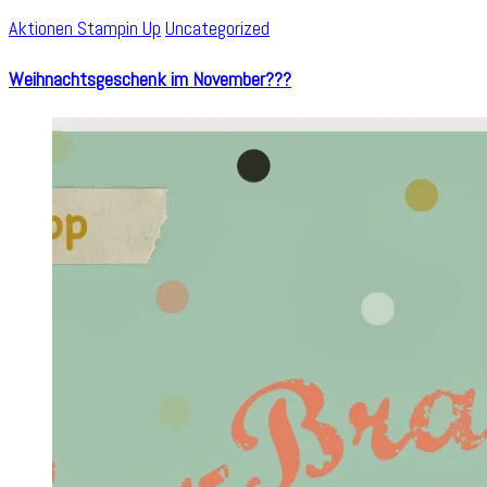
Aktionen Stampin Up
Uncategorized
Weihnachtsgeschenk im November???