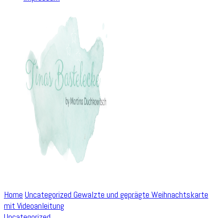
Home
Uncategorized
Gewalzte und geprägte Weihnachtskarte
mit Videoanleitung
Uncategorized