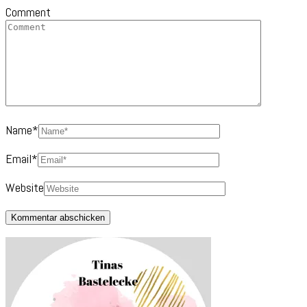
Comment
Name
*
Email
*
Website