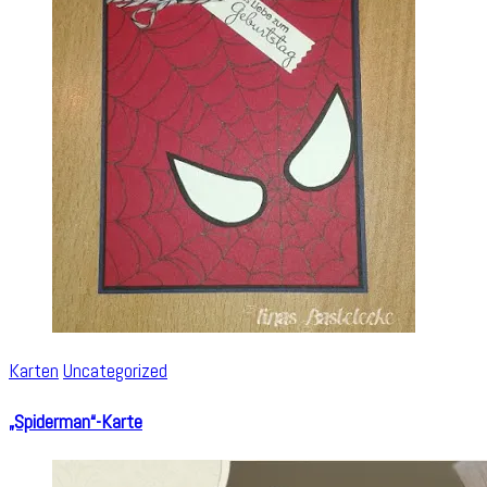
Karten
Uncategorized
„Spiderman“-Karte