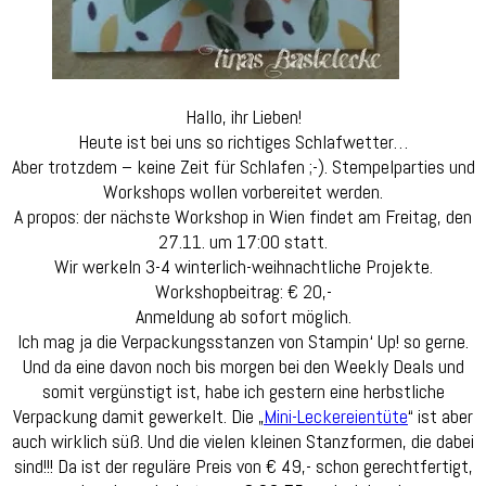
Hallo, ihr Lieben!
Heute ist bei uns so richtiges Schlafwetter…
Aber trotzdem – keine Zeit für Schlafen ;-). Stempelparties und
Workshops wollen vorbereitet werden.
A propos: der nächste Workshop in Wien findet am Freitag, den
27.11. um 17:00 statt.
Wir werkeln 3-4 winterlich-weihnachtliche Projekte.
Workshopbeitrag: € 20,-
Anmeldung ab sofort möglich.
Ich mag ja die Verpackungsstanzen von Stampin‘ Up! so gerne.
Und da eine davon noch bis morgen bei den Weekly Deals und
somit vergünstigt ist, habe ich gestern eine herbstliche
Verpackung damit gewerkelt. Die „
Mini-Leckereientüte
“ ist aber
auch wirklich süß. Und die vielen kleinen Stanzformen, die dabei
sind!!! Da ist der reguläre Preis von € 49,- schon gerechtfertigt,