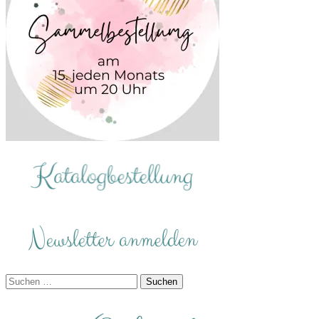
Suchen
nach: