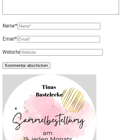
Name
*
Email
*
Website