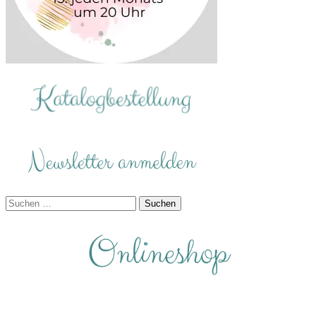
Suchen
nach: