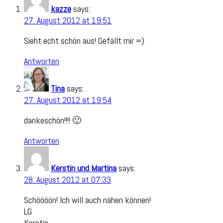
kazze
says:
27. August 2012 at 19:51
Sieht echt schön aus! Gefällt mir =)
Antworten
Tina
says:
27. August 2012 at 19:54
dankeschön!!!! 🙂
Antworten
Kerstin und Martina
says:
28. August 2012 at 07:33
Schöööön! Ich will auch nähen können!
LG
Kerstin