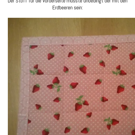
Der Stoff für die Vorderseite musste unbedingt der mit den
Erdbeeren sein: