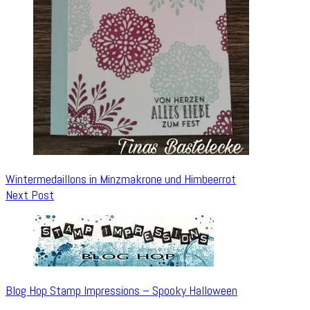
Wintermedaillons in Minzmakrone und Himbeerrot
Next Post
Blog Hop Stamp Impressions – Spooky Halloween