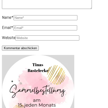
Name
*
Email
*
Website