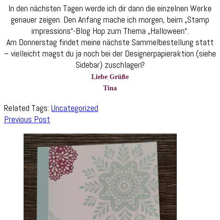
In den nächsten Tagen werde ich dir dann die einzelnen Werke
genauer zeigen. Den Anfang mache ich morgen, beim „Stamp
impressions“-Blog Hop zum Thema „Halloween“.
Am Donnerstag findet meine nächste Sammelbestellung statt
– vielleicht magst du ja noch bei der Designerpapieraktion (siehe
Sidebar) zuschlagen?
Liebe Grüße
Tina
Related Tags:
Uncategorized
Post
Previous Post
Navigation