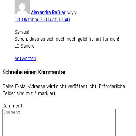
Alexandra Reßler
says:
18. Oktober 2016 at 12:40
Servus!
Schön, dass es sich doch noch gelohnt hat für dich!
LG Sandra
Antworten
Schreibe einen Kommentar
Deine E-Mail-Adresse wird nicht veröffentlicht.
Erforderliche
Felder sind mit
*
markiert
Comment