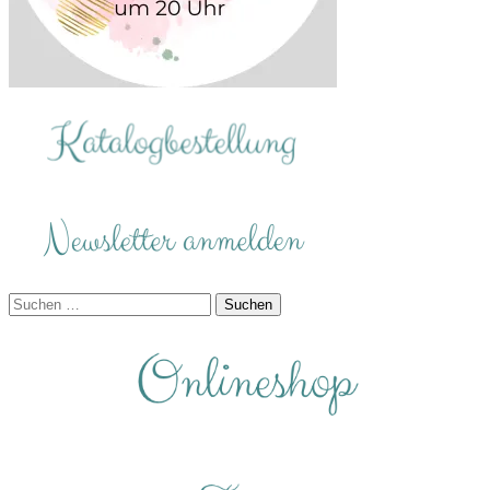
Suchen
nach: