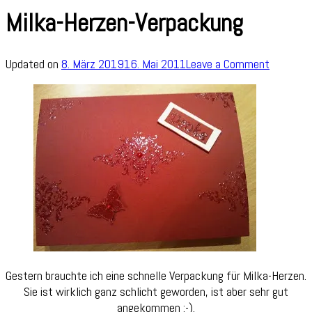
Milka-Herzen-Verpackung
on
Updated on
8. März 2019
16. Mai 2011
Leave a Comment
Milka-
Herzen-
Verpack
Gestern brauchte ich eine schnelle Verpackung für Milka-Herzen.
Sie ist wirklich ganz schlicht geworden, ist aber sehr gut
angekommen :-).