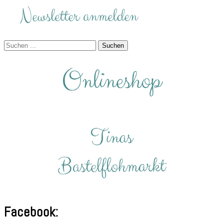
Suchen
nach:
Facebook: