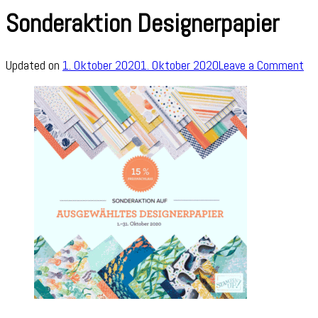
Sonderaktion Designerpapier
on
Updated on
1. Oktober 2020
1. Oktober 2020
Leave a Comment
So
Des