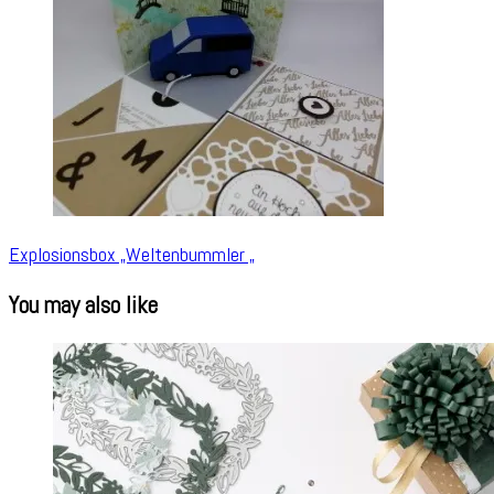
Explosionsbox „Weltenbummler „
You may also like