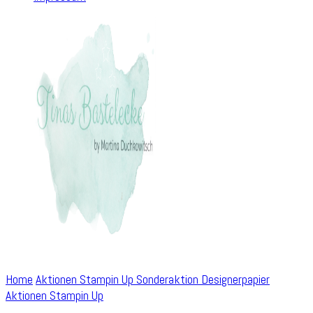
Home
Aktionen Stampin Up
Sonderaktion Designerpapier
Aktionen Stampin Up