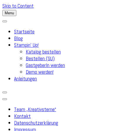
Skip to Content
Menu
Startseite
Blog
Stampin’ Up!
Katalog bestellen
Bestellen (SU)
GastgeberIn werden
Demo werden!
Anleitungen
Team „Kreativsterne“
Kontakt
Datenschutzerklärung
Impressum