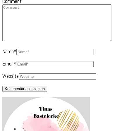
Comment
Name
*
Email
*
Website