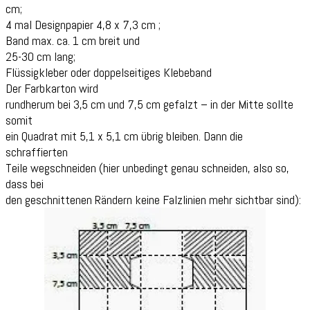
cm;
4 mal Designpapier 4,8 x 7,3 cm ;
Band max. ca. 1 cm breit und
25-30 cm lang;
Flüssigkleber oder doppelseitiges Klebeband
Der Farbkarton wird
rundherum bei 3,5 cm und 7,5 cm gefalzt – in der Mitte sollte
somit
ein Quadrat mit 5,1 x 5,1 cm übrig bleiben. Dann die
schraffierten
Teile wegschneiden (hier unbedingt genau schneiden, also so,
dass bei
den geschnittenen Rändern keine Falzlinien mehr sichtbar sind):