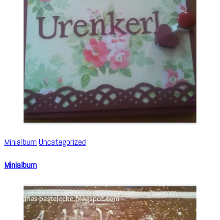
Minialbum
Uncategorized
Minialbum