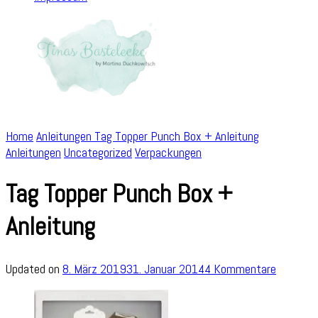
Home
Anleitungen
Tag Topper Punch Box + Anleitung
Anleitungen
Uncategorized
Verpackungen
Tag Topper Punch Box +
Anleitung
zu
Updated on
8. März 2019
31. Januar 2014
4 Kommentare
Tag
Topper
Punch