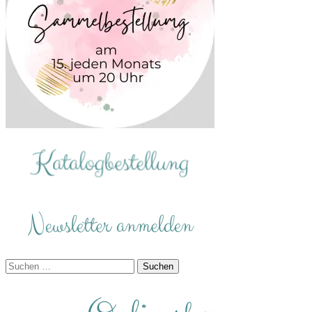
Suchen
nach: