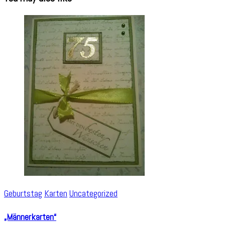
Geburtstag
Karten
Uncategorized
„Männerkarten“