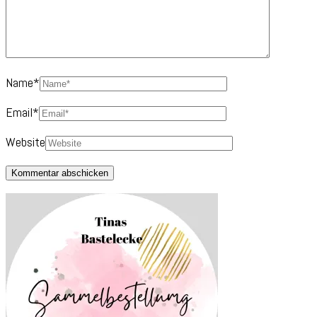
Name
*
Email
*
Website