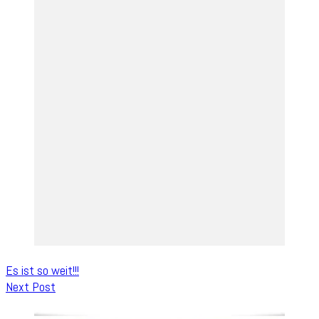
Es ist so weit!!!
Next Post