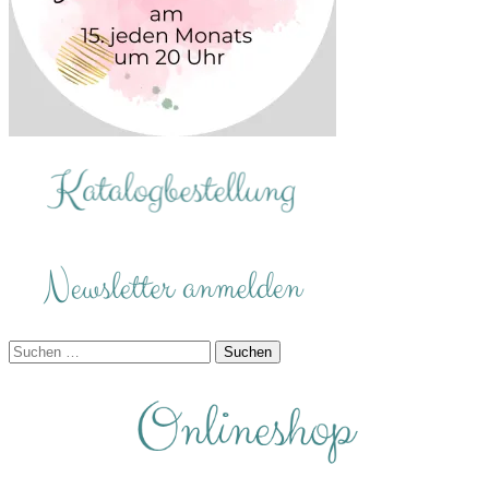
Suchen
nach: