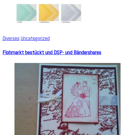
Diverses
Uncategorized
Flohmarkt bestückt und DSP- und Bändershares