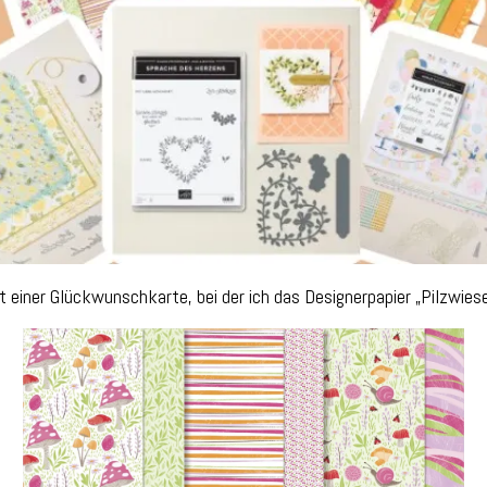
t einer Glückwunschkarte, bei der ich das Designerpapier „Pilzwies