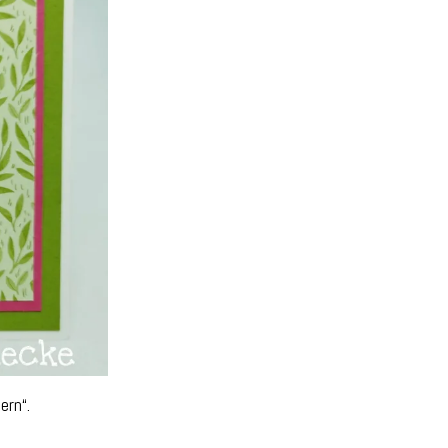
ern“.