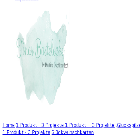
Home
1 Produkt - 3 Projekte
1 Produkt – 3 Projekte „Glückspilz
1 Produkt - 3 Projekte
Glückwunschkarten