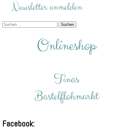
Suchen
nach:
Facebook: