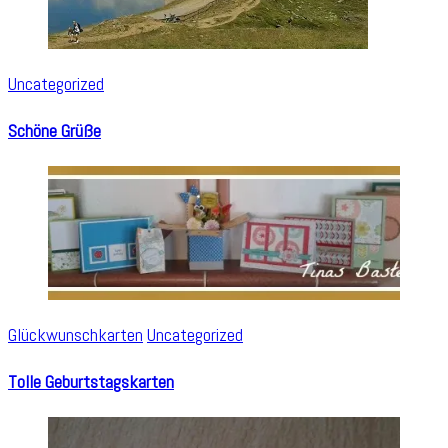
Uncategorized
Schöne Grüße
Glückwunschkarten
Uncategorized
Tolle Geburtstagskarten