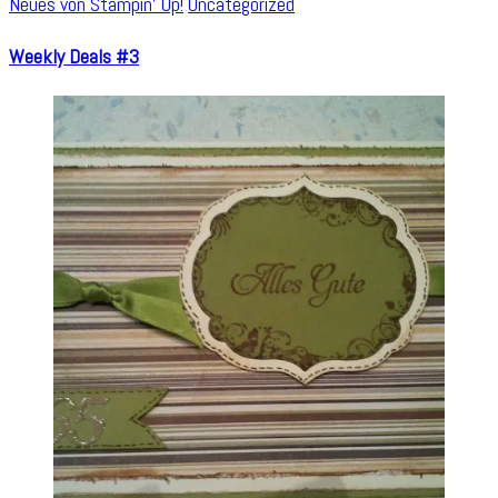
Neues von Stampin' Up!
Uncategorized
Weekly Deals #3