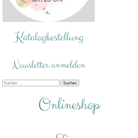
Suchen
nach: