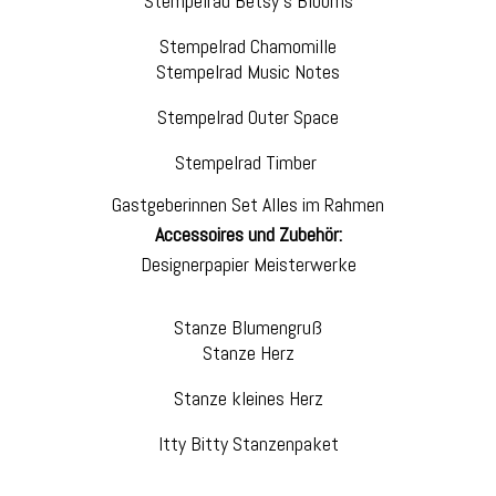
Stempelrad Betsy’s Blooms
Stempelrad Chamomille
Stempelrad Music Notes
Stempelrad Outer Space
Stempelrad Timber
Gastgeberinnen Set Alles im Rahmen
Accessoires und Zubehör:
Designerpapier Meisterwerke
Stanze Blumengruß
Stanze Herz
Stanze kleines Herz
Itty Bitty Stanzenpaket