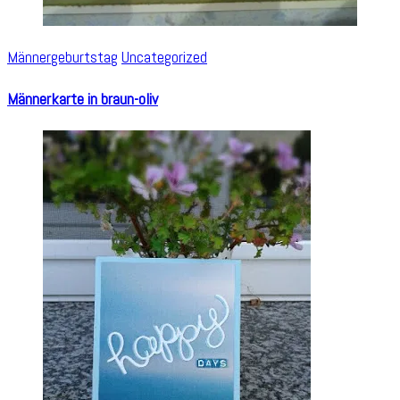
Männergeburtstag
Uncategorized
Männerkarte in braun-oliv