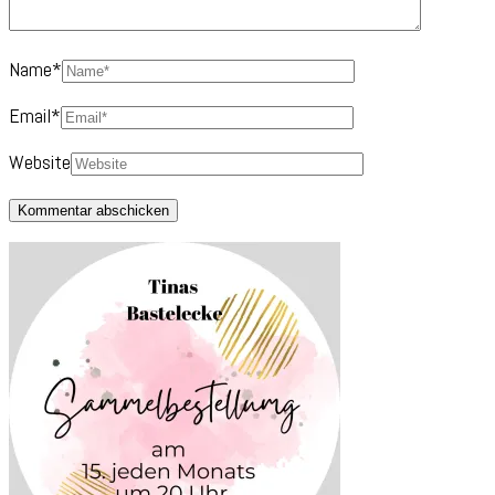
Name
*
Email
*
Website