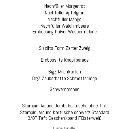
Nachfüller Morgenrot
Nachfüller Apfelgrün
Nachfüller Mango
Nachfüller Waldhimbeere
Embossing Pulver Wassermelone
Sizzlits Form Zarter Zweig
Embosslits Knopfparade
BigZ Milchkarton
BigZ Zauberhafte Schmetterlinge
Schwämmchen
Stampin‘ Around Jumbokartusche ohne Tint
Stampin‘ Around Kartusche schwarz Standard
3/8″ Taft-Geschenkband Flüsterweiß
Liebe Grüße,