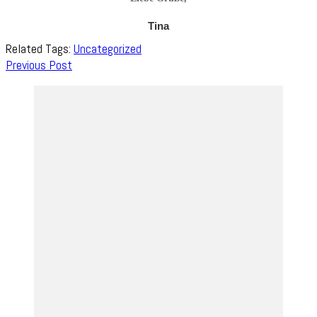
Tina
Related Tags:
Uncategorized
Post
Previous Post
Navigation