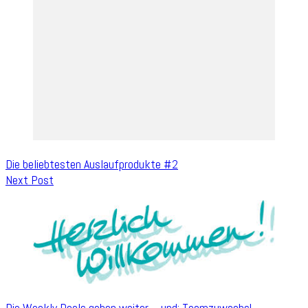
Die beliebtesten Auslaufprodukte #2
Next Post
Die Weekly Deals gehen weiter – und: Teamzuwachs!