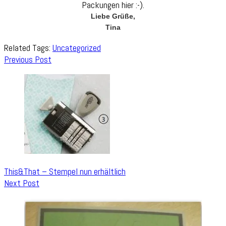
Packungen hier :-).
Liebe Grüße,
Tina
Related Tags:
Uncategorized
Post
Previous Post
Navigation
This&That – Stempel nun erhältlich
Next Post