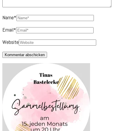
Name
*
Email
*
Website