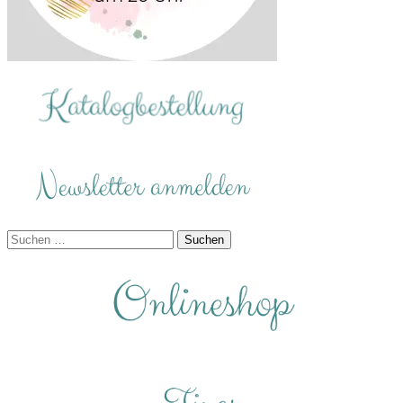
Suchen
nach: