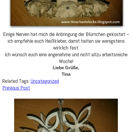
Einige Nerven hat mich die Anbringung der Blümchen gekostet –
ich empfehle euch Heißkleber, damit halten sie wenigstens
wirklich fest.
Ich wünsch euch eine angenehme und nicht allzu arbeitsreiche
Woche!
Liebe Grüße,
Tina
Related Tags:
Uncategorized
Post
Previous Post
Navigation