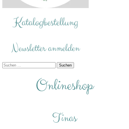
Suchen
nach: