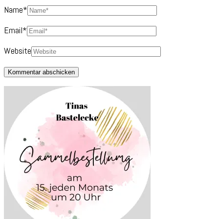
Name
*
Email
*
Website