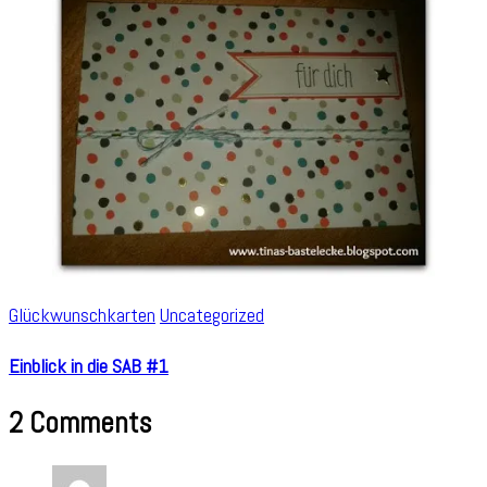
Glückwunschkarten
Uncategorized
Einblick in die SAB #1
2 Comments