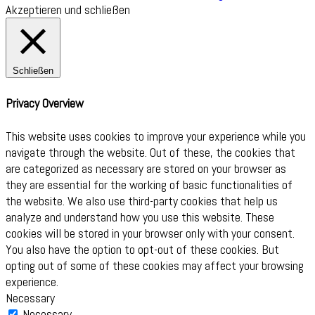
Akzeptieren und schließen
Schließen
Privacy Overview
This website uses cookies to improve your experience while you
navigate through the website. Out of these, the cookies that
are categorized as necessary are stored on your browser as
they are essential for the working of basic functionalities of
the website. We also use third-party cookies that help us
analyze and understand how you use this website. These
cookies will be stored in your browser only with your consent.
You also have the option to opt-out of these cookies. But
opting out of some of these cookies may affect your browsing
experience.
Necessary
Necessary