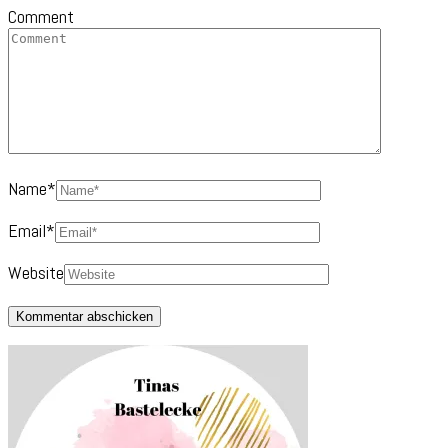
Comment
Name
*
Email
*
Website