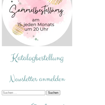
Suchen
nach: