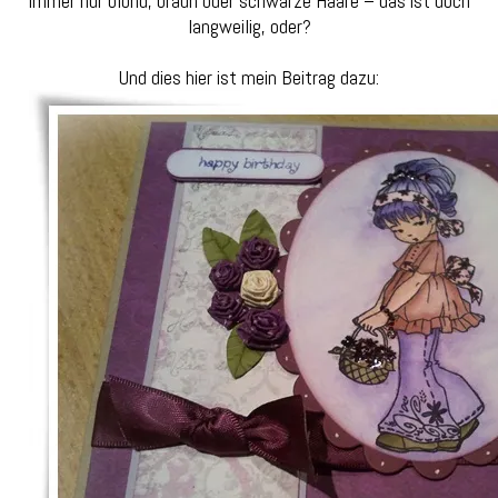
Immer nur blond, braun oder schwarze Haare – das ist doch
langweilig, oder?
Und dies hier ist mein Beitrag dazu: