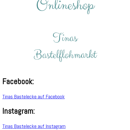
Facebook:
Tinas Bastelecke auf Facebook
Instagram:
Tinas Bastelecke auf Instagram