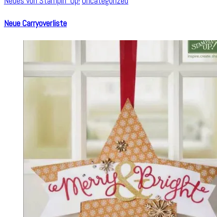
Neues von Stampin' Up!
Uncategorized
Neue Carryoverliste