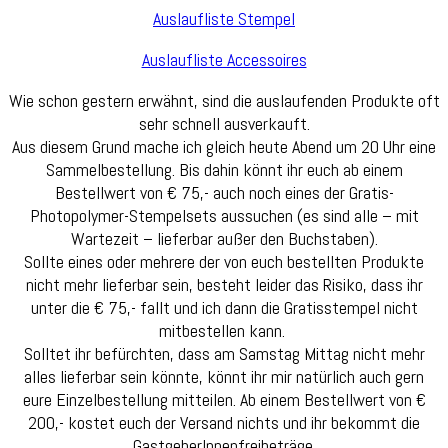
Auslaufliste Stempel
Auslaufliste Accessoires
Wie schon gestern erwähnt, sind die auslaufenden Produkte oft
sehr schnell ausverkauft.
Aus diesem Grund mache ich gleich heute Abend um 20 Uhr eine
Sammelbestellung. Bis dahin könnt ihr euch ab einem
Bestellwert von € 75,- auch noch eines der Gratis-
Photopolymer-Stempelsets aussuchen (es sind alle – mit
Wartezeit – lieferbar außer den Buchstaben).
Sollte eines oder mehrere der von euch bestellten Produkte
nicht mehr lieferbar sein, besteht leider das Risiko, dass ihr
unter die € 75,- fallt und ich dann die Gratisstempel nicht
mitbestellen kann.
Solltet ihr befürchten, dass am Samstag Mittag nicht mehr
alles lieferbar sein könnte, könnt ihr mir natürlich auch gern
eure Einzelbestellung mitteilen. Ab einem Bestellwert von €
200,- kostet euch der Versand nichts und ihr bekommt die
GastgeberInnenfreibeträge.