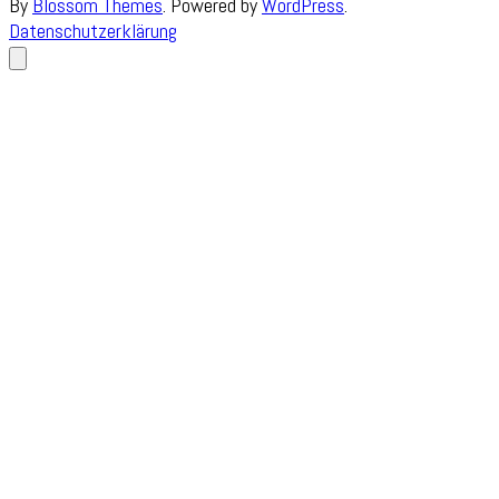
By
Blossom Themes
. Powered by
WordPress
.
Datenschutzerklärung