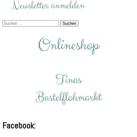
Suchen
nach:
Facebook: